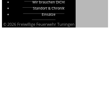
Wir brauchen DICH!
Standort & Chronik
Einsätze
© 2026 Freiwillige Feuerwehr Tuningen
Jugendfeuerwehr