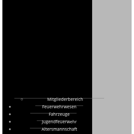
Mitgliederbereich
Feuerwehrwesen
Fahrzeuge
Jugendfeuerwehr
Altersmannschaft