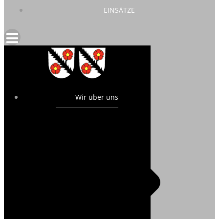
EINSÄTZE
Wir über uns